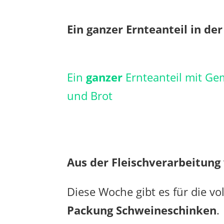
Ein ganzer Ernteanteil in der
Ein
ganzer
Ernteanteil mit G
und Brot
Aus der Fleischverarbeitun
Diese Woche gibt es für die vo
Packung
Schweineschinken
.