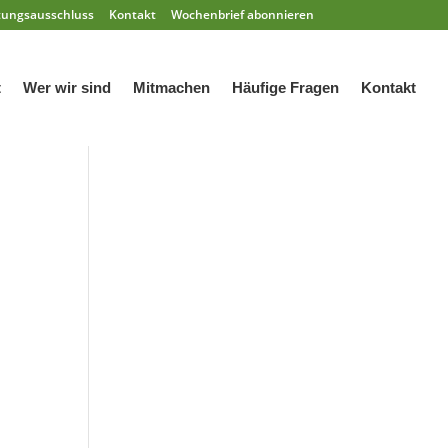
tungsausschluss
Kontakt
Wochenbrief abonnieren
t
Wer wir sind
Mitmachen
Häufige Fragen
Kontakt