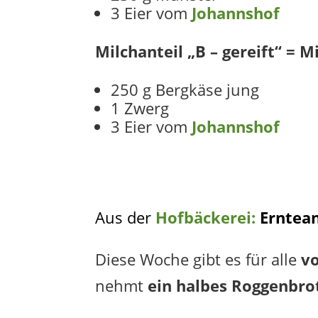
3 Eier vom
Johannshof
Milchanteil „B – gereift“ = 
250 g Bergkäse jung
1 Zwerg
3 Eier vom
Johannshof
Aus der
Hofbäckerei:
Erntean
Diese Woche gibt es für alle
vo
nehmt
ein halbes Roggenbro