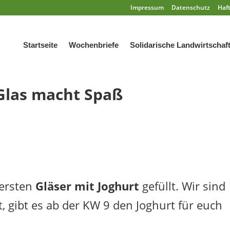
Impressum
Datenschutz
Haf
Startseite
Wochenbriefe
Solidarische Landwirtschaf
Glas macht Spaß
 ersten
Gläser mit Joghurt
gefüllt. Wir sind
, gibt es ab der KW 9 den Joghurt für euch