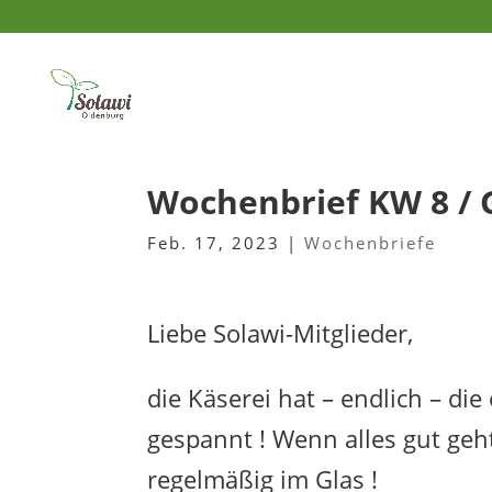
Wochenbrief KW 8 / 
Feb. 17, 2023
|
Wochenbriefe
Liebe Solawi-Mitglieder,
die Käserei hat – endlich – die
gespannt ! Wenn alles gut geht
regelmäßig im Glas !