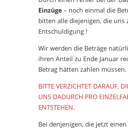
Einzüge
– noch einmal die Be
bitten alle diejenigen, die un
Entschuldigung !
Wir werden die Beträge natürl
ihren Anteil zu Ende Januar re
Betrag hätten zahlen müssen.
BITTE VERZICHTET DARAUF, D
UNS DADURCH PRO EINZELFAL
ENTSTEHEN.
Bei denjenigen, die jetzt einen