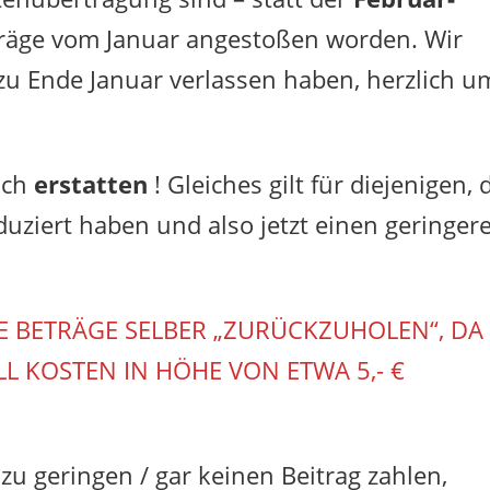
träge vom Januar angestoßen worden. Wir
s zu Ende Januar verlassen haben, herzlich u
ich
erstatten
! Gleiches gilt für diejenigen, 
duziert haben und also jetzt einen geringer
IE BETRÄGE SELBER „ZURÜCKZUHOLEN“, DA
L KOSTEN IN HÖHE VON ETWA 5,- €
 zu geringen / gar keinen Beitrag zahlen,