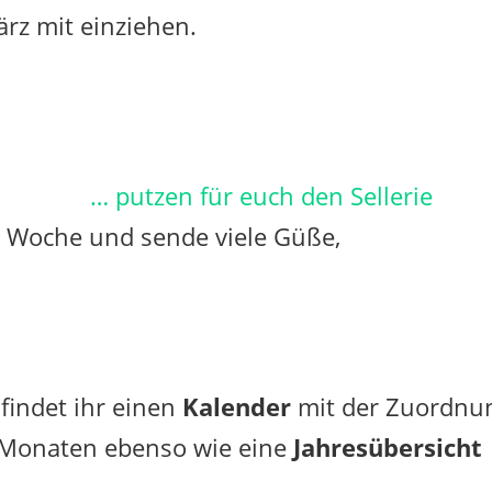
ärz mit einziehen.
… putzen für euch den Sellerie
 Woche und sende viele Güße,
findet ihr einen
Kalender
mit der Zuordnu
 Monaten ebenso wie eine
Jahresübersicht