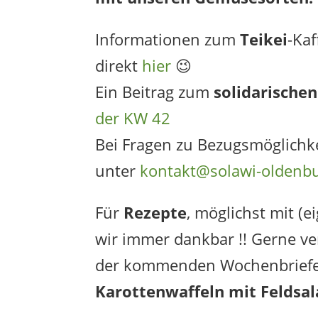
Informationen zum
Teikei
-Kaf
direkt
hier
😉
Ein Beitrag zum
solidarische
der KW 42
Bei Fragen zu Bezugsmöglichk
unter
kontakt@solawi-oldenb
Für
Rezepte
, möglichst mit (e
wir immer dankbar !! Gerne ve
der kommenden Wochenbriefe !
Karottenwaffeln mit Feldsal