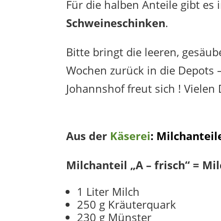
Für die halben Anteile gibt es
Schweineschinken
.
Bitte bringt die leeren, gesäu
Wochen zurück in die Depots 
Johannshof freut sich ! Vielen 
Aus der
Käserei
: Milchanteil
Milchanteil „A – frisch“ = M
1 Liter Milch
250 g Kräuterquark
230 g Münster