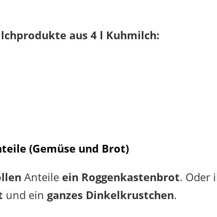
Milchprodukte aus 4 l Kuhmilch:
teile (Gemüse und Brot)
llen
Anteile
ein Roggenkastenbrot
. Oder 
t
und ein
ganzes
Dinkelkrustchen
.