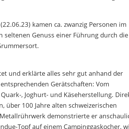
(22.06.23) kamen ca. zwanzig Personen im
den seltenen Genuss einer Führung durch die
 Grummersort.
et und erklärte alles sehr gut anhand der
r entsprechenden Gerätschaften: Vom
Quark-, Joghurt- und Käseherstellung. Dire
, über 100 Jahre alten schweizerischen
 Metallrührwerk demonstrierte er anschauli
ondue-Topf auf einem Campinggaskocher, w