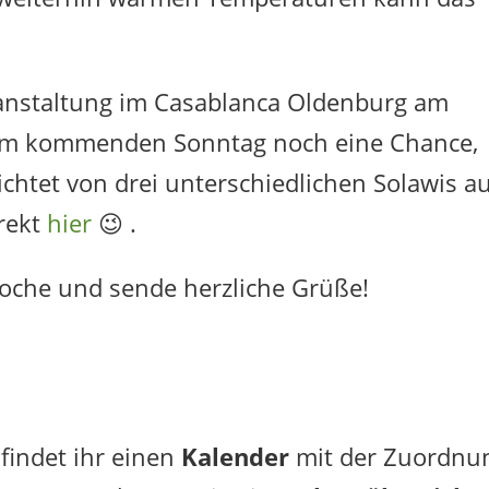
anstaltung im Casablanca Oldenburg am
am kommenden Sonntag noch eine Chance,
ichtet von drei unterschiedlichen Solawis a
irekt
hier
😉 .
oche und sende herzliche Grüße!
findet ihr einen
Kalender
mit der Zuordnu