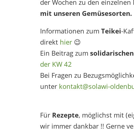
der Wochen zu den einzelnen
mit unseren Gemüsesorten.
Informationen zum
Teikei
-Kaf
direkt
hier
😉
Ein Beitrag zum
solidarische
der KW 42
Bei Fragen zu Bezugsmöglichk
unter
kontakt@solawi-oldenb
Für
Rezepte
, möglichst mit (e
wir immer dankbar !! Gerne ve