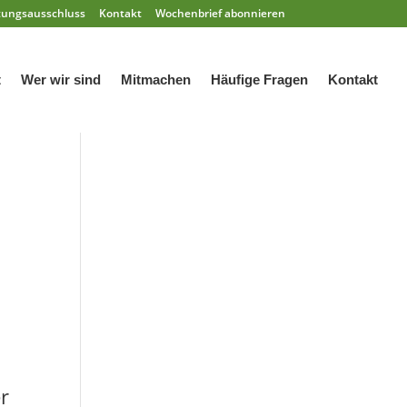
tungsausschluss
Kontakt
Wochenbrief abonnieren
t
Wer wir sind
Mitmachen
Häufige Fragen
Kontakt
er