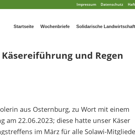
Impressum
Datenschutz
Haf
Startseite
Wochenbriefe
Solidarische Landwirtschaf
 Käsereiführung und Regen
olerin aus Osternburg, zu Wort mit einem
ng am 22.06.2023; diese hatte unser Käser
gstreffens im März für alle Solawi-Mitglied