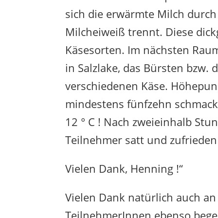
sich die erwärmte Milch durch
Milcheiweiß trennt. Diese dick
Käsesorten. Im nächsten Raum
in Salzlake, das Bürsten bzw.
verschiedenen Käse. Höhepunk
mindestens fünfzehn schmack
12 ° C ! Nach zweieinhalb Stu
Teilnehmer satt und zufrieden 
Vielen Dank, Henning !“
Vielen Dank natürlich auch an 
TeilnehmerInnen ebenso begei