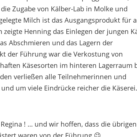
 die Zugabe von Kälber-Lab in Molke und
gelegte Milch ist das Ausgangsprodukt für a
 zeigte Henning das Einlegen der jungen K
 das Abschmieren und das Lagern der
t der Führung war die Verkostung von
haften Käsesorten im hinteren Lagerraum 
nden verließen alle Teilnehmerinnen und
und um viele Eindrücke reicher die Käserei
Regina ! … und wir hoffen, dass die übrigen
stert waren von der Führung 😉 .