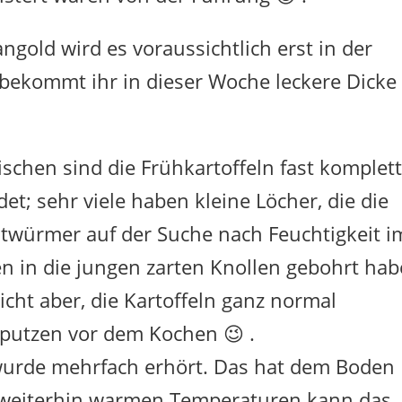
gold wird es voraussichtlich erst in der
bekommt ihr in dieser Woche leckere Dicke
ischen sind die Frühkartoffeln fast komplet
det; sehr viele haben kleine Löcher, die die
twürmer auf der Suche nach Feuchtigkeit i
n in die jungen zarten Knollen gebohrt hab
eicht aber, die Kartoffeln ganz normal
putzen vor dem Kochen 😉 .
wurde mehrfach erhört. Das hat dem Boden
en weiterhin warmen Temperaturen kann das