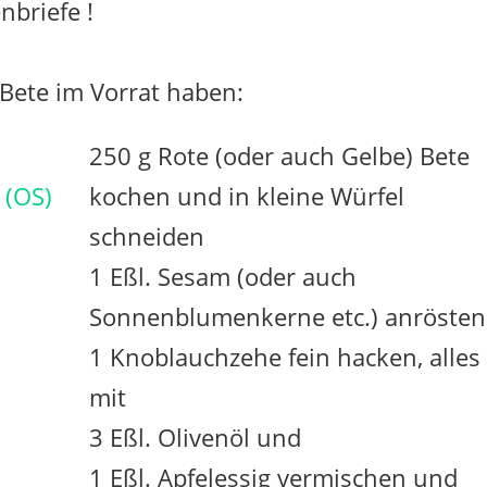
briefe !
e Bete im Vorrat haben:
250 g Rote (oder auch Gelbe) Bete
 (OS)
kochen und in kleine Würfel
schneiden
1 Eßl. Sesam (oder auch
Sonnenblumenkerne etc.) anrösten
1 Knoblauchzehe fein hacken, alles
mit
3 Eßl. Olivenöl und
1 Eßl. Apfelessig vermischen und