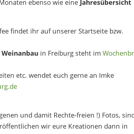
 Monaten ebenso wie eine
Jahresübersicht
fee findet ihr auf unserer Startseite bzw.
n Weinanbau
in Freiburg steht im
Wochenbr
eiten etc. wendet euch gerne an Imke
urg.de
igenen und damit Rechte-freien !) Fotos, sin
röffentlichen wir eure Kreationen dann in