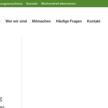
tungsausschluss
Kontakt
Wochenbrief abonnieren
t
Wer wir sind
Mitmachen
Häufige Fragen
Kontakt
g
es