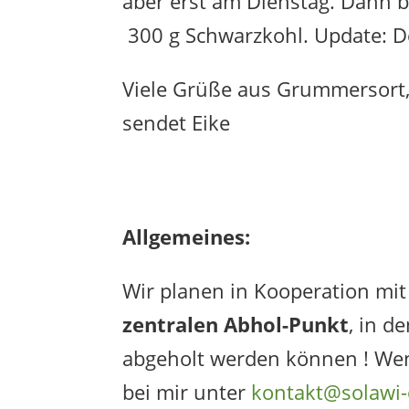
aber erst am Dienstag. Dann 
300 g Schwarzkohl. Update: Der
Viele Grüße aus Grummersort
sendet Eike
Allgemeines:
Wir planen in Kooperation mi
zentralen Abhol-Punkt
, in d
abgeholt werden können ! Wen
bei mir unter
kontakt@solawi-