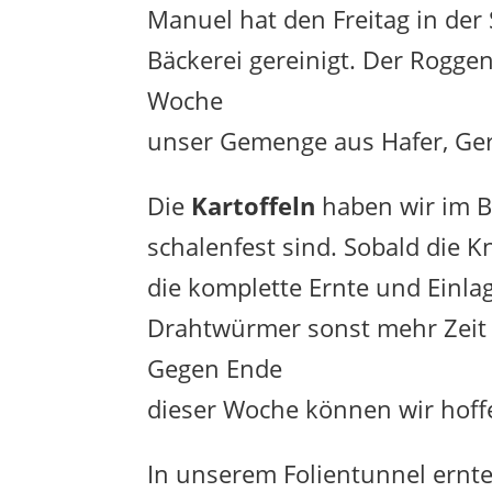
Manuel hat den Freitag in de
Bäckerei gereinigt. Der Rogge
Woche
unser Gemenge aus Hafer, Ger
Die
Kartoffeln
haben wir im Bl
schalenfest sind. Sobald die K
die komplette Ernte und Einlag
Drahtwürmer sonst mehr Zeit h
Gegen Ende
dieser Woche können wir hoffen
In unserem Folientunnel ernte