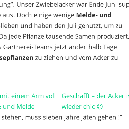
ng“. Unser Zwiebelacker war Ende Juni su
e aus. Doch einige wenige
Melde- und
lieben und haben den Juli genutzt, um zu
Da jede Pflanze tausende Samen produziert
s Gärtnerei-Teams jetzt anderthalb Tage
rsepflanzen
zu ziehen und vom Acker zu
 mit einem Arm voll
Geschafft – der Acker i
e und Melde
wieder chic 😉
 stehen, muss sieben Jahre jäten gehen !“