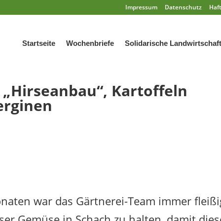
Impressum
Datenschutz
Haf
Startseite
Wochenbriefe
Solidarische Landwirtschaf
 „Hirseanbau“, Kartoffeln
erginen
naten war das Gärtnerei-Team immer fleißi
ser Gemüse in Schach zu halten, damit dies