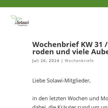
Wochenbrief KW 31 /
roden und viele Aub
Juli 26, 2024
|
Wochenbriefe
Liebe Solawi-Mitglieder,
in den letzten Wochen und Mo
dabei, die Kräuter rund um un