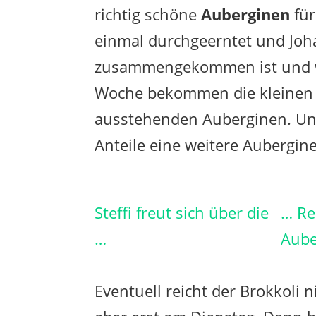
richtig schöne
Auberginen
für
einmal durchgeerntet und Jo
zusammengekommen ist und wa
Woche bekommen die kleinen An
ausstehenden Auberginen. Und 
Anteile eine weitere Aubergin
Steffi freut sich über die
… Re
…
Aube
Eventuell reicht der Brokkoli n