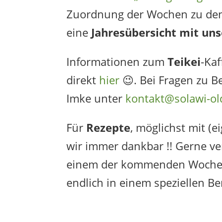
Zuordnung der Wochen zu de
eine
Jahresübersicht mit un
Informationen zum
Teikei
-Kaf
direkt
hier
😉. Bei Fragen zu B
Imke unter
kontakt@solawi-ol
Für
Rezepte
, möglichst mit (e
wir immer dankbar !! Gerne ve
einem der kommenden Wochenb
endlich in einem speziellen Ber