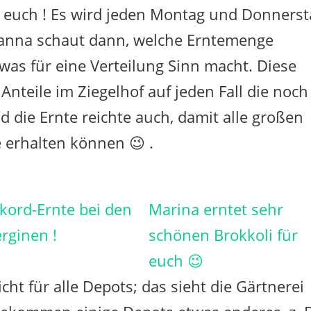
 euch ! Es wird jeden Montag und Donnerst
hanna schaut dann, welche Erntemenge
s für eine Verteilung Sinn macht. Diese
teile im Ziegelhof auf jeden Fall die noch
die Ernte reichte auch, damit alle großen
e erhalten können 😉 .
kord-Ernte bei den
Marina erntet sehr
rginen !
schönen Brokkoli für
euch 😉
icht für alle Depots; das sieht die Gärtnerei