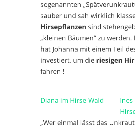
sogenannten „Spätverunkrautu
sauber und sah wirklich klass
Hirsepflanzen
sind stehengeb
„kleinen Bäumen“ zu werden. 
hat Johanna mit einem Teil de
investiert, um die
riesigen Hi
fahren !
Diana im Hirse-Wald
Ines
Hirs
„Wer einmal lässt das Unkraut