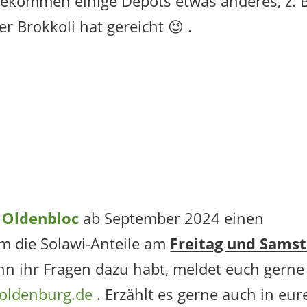
bekommen einige Depots etwas anderes, z. B
 Brokkoli hat gereicht 😉 .
,
t
Oldenbloc
ab September 2024 einen
em die Solawi-Anteile am
Freitag und Sams
n ihr Fragen dazu habt, meldet euch gerne
oldenburg.de
. Erzählt es gerne auch in eu