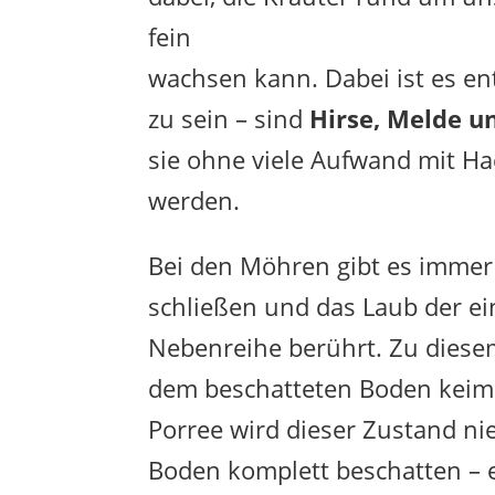
fein
wachsen kann. Dabei ist es ent
zu sein – sind
Hirse, Melde u
sie ohne viele Aufwand mit Ha
werden.
Bei den Möhren gibt es immer
schließen und das Laub der e
Nebenreihe berührt. Zu diese
dem beschatteten Boden keime
Porree wird dieser Zustand nie
Boden komplett beschatten – 