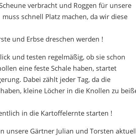
r Scheune verbracht und Roggen für unsere
n muss schnell Platz machen, da wir diese
ste und Erbse dreschen werden !
ick und testen regelmäßig, ob sie schon
nollen eine feste Schale haben, startet
erung. Dabei zählt jeder Tag, da die
aben, kleine Löcher in die Knollen zu beiß
tlich in die Kartoffelernte starten !
n unsere Gärtner Julian und Torsten aktuel