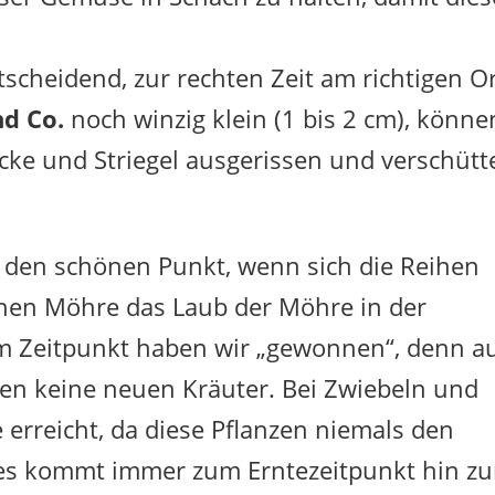
scheidend, zur rechten Zeit am richtigen O
nd Co.
noch winzig klein (1 bis 2 cm), könne
cke und Striegel ausgerissen und verschütt
 den schönen Punkt, wenn sich die Reihen
inen Möhre das Laub der Möhre in der
m Zeitpunkt haben wir „gewonnen“, denn a
n keine neuen Kräuter. Bei Zwiebeln und
 erreicht, da diese Pflanzen niemals den
es kommt immer zum Erntezeitpunkt hin zu