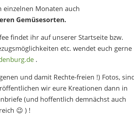
n einzelnen Monaten auch
seren Gemüsesorten.
fee findet ihr auf unserer Startseite bzw.
ezugsmöglichkeiten etc. wendet euch gerne
denburg.de
.
igenen und damit Rechte-freien !) Fotos, sin
röffentlichen wir eure Kreationen dann in
riefe (und hoffentlich demnächst auch
eich 😉 ) !