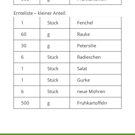
Ernteliste – kleiner Anteil:
1
Stück
Fenchel
60
g
Rauke
30
g
Petersilie
6
Stück
Radieschen
1
Stück
Salat
1
Stück
Gurke
6
Stück
neue Möhren
500
g
Frühkartoffeln