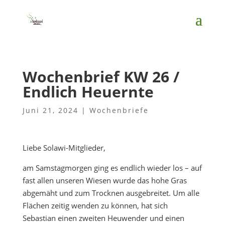
Wochenbrief KW 26 /
Endlich Heuernte
Juni 21, 2024
|
Wochenbriefe
Liebe Solawi-Mitglieder,
am Samstagmorgen ging es endlich wieder los – auf
fast allen unseren Wiesen wurde das hohe Gras
abgemäht und zum Trocknen ausgebreitet. Um alle
Flächen zeitig wenden zu können, hat sich
Sebastian einen zweiten Heuwender und einen