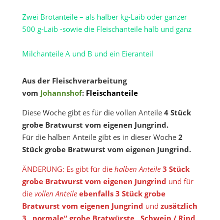
Zwei Brotanteile – als halber kg-Laib oder ganzer
500 g-Laib -sowie die Fleischanteile halb und ganz
Milchanteile A und B und ein Eieranteil
Aus der Fleischverarbeitung
vom
Johannshof
:
Fleischanteile
Diese Woche gibt es für die vollen Anteile
4 Stück
grobe Bratwurst vom eigenen Jungrind.
Für die halben Anteile gibt es in dieser Woche
2
Stück grobe Bratwurst
vom eigenen Jungrind.
ÄNDERUNG: Es gibt für die
halben Anteile
3 Stück
grobe Bratwurst
vom eigenen Jungrind
und für
die
vollen Anteile
ebenfalls 3 Stück grobe
Bratwurst vom eigenen Jungrind
und
zusätzlich
3 „normale“ grobe Bratwürste „Schwein / Rind