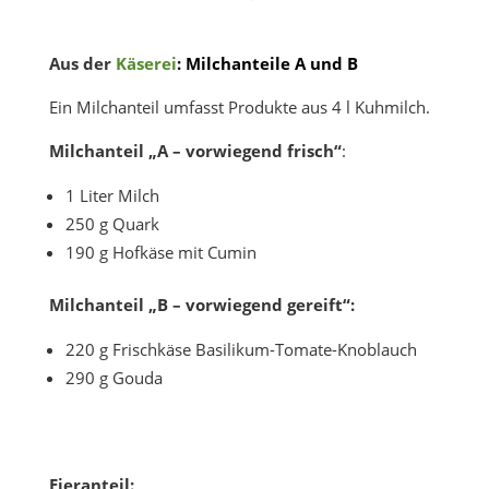
Aus der
Käserei
: Milchanteile A und B
Ein Milchanteil umfasst Produkte aus 4 l Kuhmilch.
Milchanteil „A – vorwiegend frisch“
:
1 Liter Milch
250 g Quark
190 g Hofkäse mit Cumin
Milchanteil „B – vorwiegend gereift“:
220 g Frischkäse Basilikum-Tomate-Knoblauch
290 g Gouda
Eieranteil: