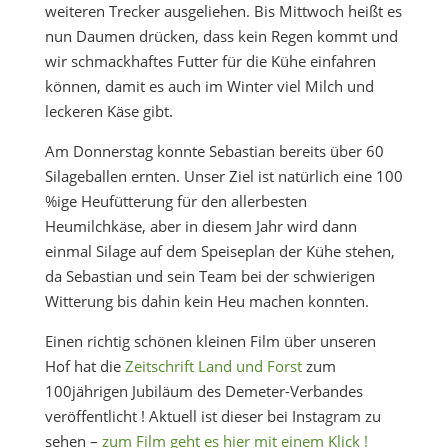
weiteren Trecker ausgeliehen. Bis Mittwoch heißt es
nun Daumen drücken, dass kein Regen kommt und
wir schmackhaftes Futter für die Kühe einfahren
können, damit es auch im Winter viel Milch und
leckeren Käse gibt.
Am Donnerstag konnte Sebastian bereits über 60
Silageballen ernten. Unser Ziel ist natürlich eine 100
%ige Heufütterung für den allerbesten
Heumilchkäse, aber in diesem Jahr wird dann
einmal Silage auf dem Speiseplan der Kühe stehen,
da Sebastian und sein Team bei der schwierigen
Witterung bis dahin kein Heu machen konnten.
Einen richtig schönen kleinen Film über unseren
Hof hat die
Zeitschrift Land und Forst
zum
100jährigen Jubiläum des Demeter-Verbandes
veröffentlicht ! Aktuell ist dieser bei Instagram zu
sehen –
zum Film geht es hier mit einem Klick !