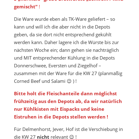
gemischt“
!
Die Ware wurde eben als TK-Ware geliefert – so
kann und will ich die aber nicht in die Depots
geben, da sie dort nicht entsprechend gekühlt
werden kann. Daher lagere ich die Würste bis zur
nächsten Woche ein; dann gehen sie nachträglich
und MIT entsprechender Kühlung in die Depots
Donnerschwee, Eversten und Ziegelhof –
zusammen mit der Ware für die KW 27 (planmäßig
Corned Beef und Salami 😉 ) !
Bitte holt die Fleischanteile
dann
möglichst
frühzeitig
aus den Depots ab, da wir natürlich
nur Kühlkisten mit Eispacks und keine
Eistruhen in die Depots stellen werden !
Für Delmenhorst, Jever, Hof ist die Verschiebung in
die KW 27
nicht
relevant 😉 !