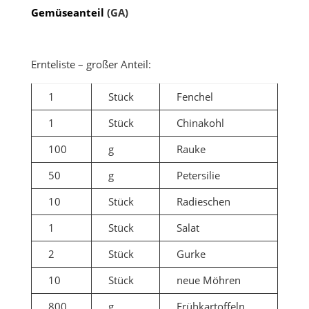
Gemüseanteil
(GA)
Ernteliste – großer Anteil:
1
Stück
Fenchel
1
Stück
Chinakohl
100
g
Rauke
50
g
Petersilie
10
Stück
Radieschen
1
Stück
Salat
2
Stück
Gurke
10
Stück
neue Möhren
800
g
Frühkartoffeln