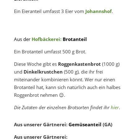
Ein Eieranteil umfasst 3 Eier vom
Johannshof
.
Aus der
Hofbäckerei:
Brotanteil
Ein Brotanteil umfasst 500 g Brot.
Diese Woche gibt es
Roggenkastenbrot
(1000 g)
und
Dinkelkrustchen
(500 g), die ihr frei
miteinander kombinieren könnt. Wer nur einen
Brotanteil hat, kann sich natürlich auch ein halbes
Roggenbrot nehmen 😉.
Die Zutaten der einzelnen Brotsorten findet ihr
hier
.
Aus unserer Gärtnerei:
Gemüseanteil
(GA)
Aus unserer Gärtnerei: