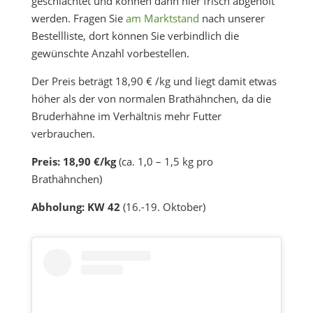
geschlachtet und können dann hier frisch abgeholt
werden. Fragen Sie
am Marktstand
nach unserer
Bestellliste, dort können Sie verbindlich die
gewünschte Anzahl vorbestellen.
Der Preis beträgt 18,90 € /kg und liegt damit etwas
höher als der von normalen Brathähnchen, da die
Bruderhähne im Verhältnis mehr Futter
verbrauchen.
Preis: 18,90 €/kg
(ca. 1,0 – 1,5 kg pro
Brathähnchen)
Abholung: KW 42
(16.-19. Oktober)