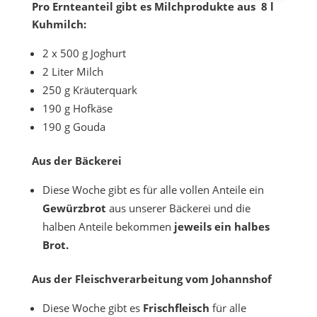
Pro Ernteanteil gibt es Milchprodukte aus 8 l
Kuhmilch:
2 x 500 g Joghurt
2 Liter Milch
250 g Kräuterquark
190 g Hofkäse
190 g Gouda
Aus der Bäckerei
Diese Woche gibt es für alle vollen Anteile ein
Gewürzbrot
aus unserer Bäckerei und die
halben Anteile bekommen
jeweils ein halbes
Brot.
Aus der Fleischverarbeitung vom Johannshof
Diese Woche gibt es
Frischfleisch
für alle