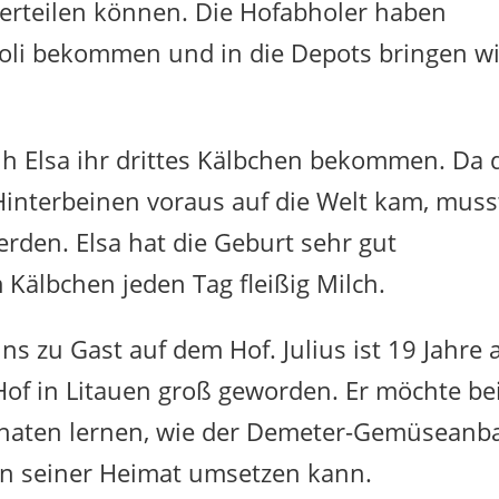
erteilen können. Die Hofabholer haben
koli bekommen und in die Depots bringen wi
uh Elsa ihr drittes Kälbchen bekommen. Da 
Hinterbeinen voraus auf die Welt kam, muss
erden. Elsa hat die Geburt sehr gut
Kälbchen jeden Tag fleißig Milch.
uns zu Gast auf dem Hof. Julius ist 19 Jahre a
of in Litauen groß geworden. Er möchte be
naten lernen, wie der Demeter-Gemüseanb
s in seiner Heimat umsetzen kann.