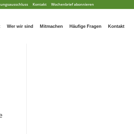
tungsausschluss
Kontakt
Wochenbrief abonnieren
t
Wer wir sind
Mitmachen
Häufige Fragen
Kontakt
e