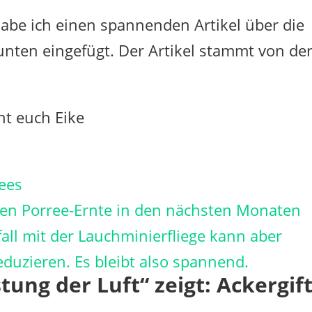
habe ich einen spannenden Artikel über die
 unten eingefügt. Der Artikel stammt von de
ht euch Eike
ees
uten Porree-Ernte in den nächsten Monaten
all mit der Lauchminierfliege kann aber
duzieren. Es bleibt also spannend.
tung der Luft“ zeigt: Ackergif