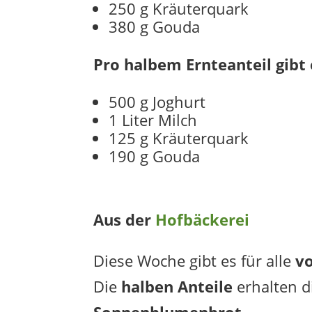
250 g Kräuterquark
380 g Gouda
Pro halbem Ernteanteil gibt
500 g Joghurt
1 Liter Milch
125 g Kräuterquark
190 g Gouda
Aus der
Hofbäckerei
Diese Woche gibt es für alle
vo
Die
halben Anteile
erhalten d