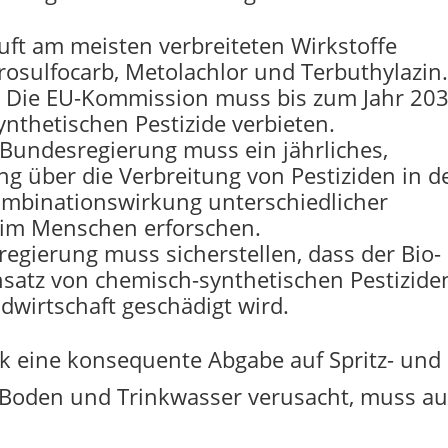
Luft am meisten verbreiteten Wirkstoffe
rosulfocarb, Metolachlor und Terbuthylazin
5: Die EU-Kommission muss bis zum Jahr 20
ynthetischen Pestizide verbieten.
e Bundesregierung muss ein jährliches,
g über die Verbreitung von Pestiziden in d
ombinationswirkung unterschiedlicher
d im Menschen erforschen.
egierung muss sicherstellen, dass der Bio-
nsatz von chemisch-synthetischen Pestizide
dwirtschaft geschädigt wird.
k eine konsequente Abgabe auf Spritz- und
 Boden und Trinkwasser verusacht, muss a