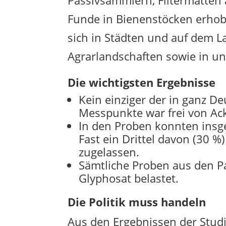
Passivsammlern, Filtermatten
Funde in Bienenstöcken erho
sich in Städten und auf dem L
Agrarlandschaften sowie in un
Die wichtigsten Ergebnisse
Kein einziger der in ganz De
Messpunkte war frei von Ack
In den Proben konnten ins
Fast ein Drittel davon (30 %
zugelassen.
Sämtliche Proben aus den P
Glyphosat belastet.
Die Politik muss handeln
Aus den Ergebnissen der Studi