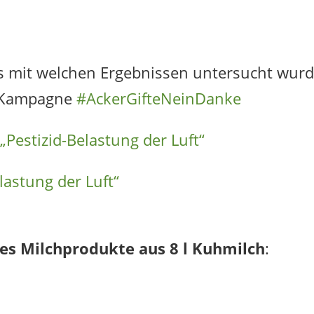
as mit welchen Ergebnissen untersucht wurd
er Kampagne
#AckerGifteNeinDanke
Pestizid-Belastung der Luft“
lastung der Luft“
 es Milchprodukte aus 8 l Kuhmilch
: