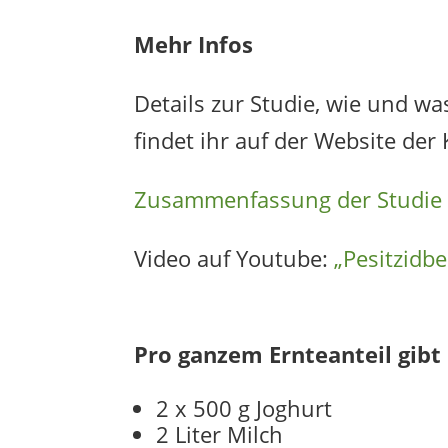
Mehr Infos
Details zur Studie, wie und w
findet ihr auf der Website d
Zusammenfassung der Studie „
Video auf Youtube:
„Pesitzidbe
Pro ganzem Ernteanteil gibt
2 x 500 g Joghurt
2 Liter Milch