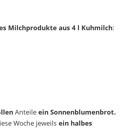
 es Milchprodukte aus 4 l Kuhmilch
:
llen
Anteile
ein Sonnenblumenbrot.
iese Woche jeweils
ein halbes