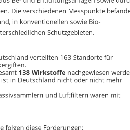
 aus Be- und Entlüftungsanlagen sowie dur
ben. Die verschiedenen Messpunkte befand
and, in konventionellen sowie Bio-
terschiedlichen Schutzgebieten.
utschland verteilten 163 Standorte für
ergiften.
gesamt
138 Wirkstoffe
nachgewiesen werde
) ist in Deutschland nicht oder nicht mehr
assivsammlern und Luftfiltern waren mit
e folgen diese Forderungen: