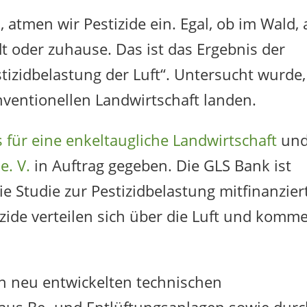
 atmen wir Pestizide ein. Egal, ob im Wald, 
t oder zuhause. Das ist das Ergebnis der
tizidbelastung der Luft“. Untersucht wurde,
nventionellen Landwirtschaft landen.
 für eine enkeltaugliche Landwirtschaft
un
e. V.
in Auftrag gegeben. Die GLS Bank ist
e Studie zur Pestizidbelastung mitfinanzier
tizide verteilen sich über die Luft und komm
n neu entwickelten technischen