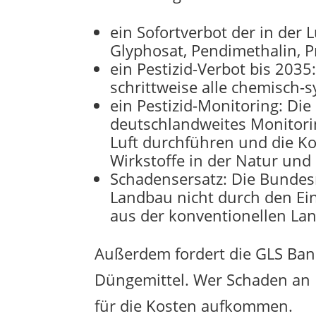
ein Sofortverbot der in der 
Glyphosat, Pendimethalin, P
ein Pestizid-Verbot bis 203
schrittweise alle chemisch-s
ein Pestizid-Monitoring: Di
deutschlandweites Monitorin
Luft durchführen und die K
Wirkstoffe in der Natur un
Schadensersatz: Die Bundesr
Landbau nicht durch den Ei
aus der konventionellen Lan
Außerdem fordert die GLS Ban
Düngemittel. Wer Schaden an
für die Kosten aufkommen.