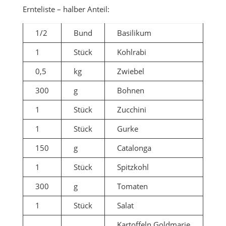
Ernteliste – halber Anteil:
1/2
Bund
Basilikum
1
Stück
Kohlrabi
0,5
kg
Zwiebel
300
g
Bohnen
1
Stück
Zucchini
1
Stück
Gurke
150
g
Catalonga
1
Stück
Spitzkohl
300
g
Tomaten
1
Stück
Salat
Kartoffeln Goldmarie