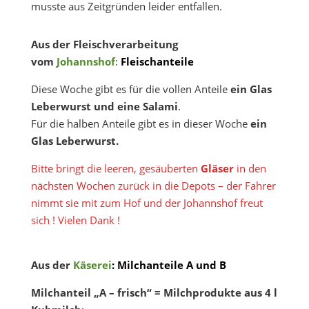
musste aus Zeitgründen leider entfallen.
Aus der Fleischverarbeitung
vom
Johannshof
:
Fleischanteile
Diese Woche gibt es für die vollen Anteile
ein Glas
Leberwurst und eine Salami
.
Für die halben Anteile gibt es in dieser Woche
ein
Glas Leberwurst.
Bitte bringt die leeren, gesäuberten
Gläser
in den
nächsten Wochen zurück in die Depots – der Fahrer
nimmt sie mit zum Hof und der Johannshof freut
sich ! Vielen Dank !
Aus der
Käserei
: Milchanteile A und B
Milchanteil „A – frisch“ = Milchprodukte aus
4 l