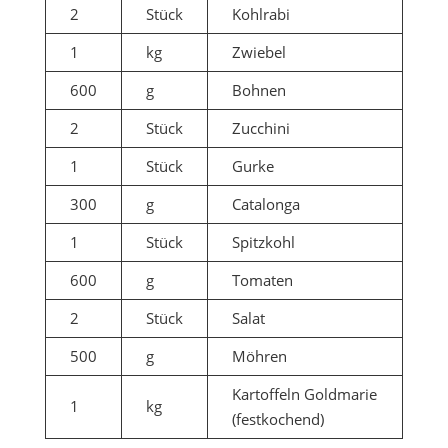
2
Stück
Kohlrabi
1
kg
Zwiebel
600
g
Bohnen
2
Stück
Zucchini
1
Stück
Gurke
300
g
Catalonga
1
Stück
Spitzkohl
600
g
Tomaten
2
Stück
Salat
500
g
Möhren
Kartoffeln Goldmarie
1
kg
(festkochend)