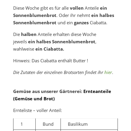
Diese Woche gibt es für alle
vollen
Anteile
ein
Sonnenblumenbrot
. Oder ihr nehmt
ein halbes
Sonnenblumenbrot
und ein
ganzes
Ciabatta.
Die
halben
Anteile erhalten diese Woche
jeweils
ein halbes Sonnenblumenbrot
,
wahlweise
ein Ciabatta.
Hinweis: Das Ciabatta enthält Butter !
Die Zutaten der einzelnen Brotsorten findet ihr
hier
.
Gemüse aus unserer Gärtnerei:
Ernteanteile
(Gemüse und Brot)
Ernteliste – voller Anteil:
1
Bund
Basilikum