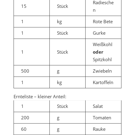
Radiesche
15
Stück
n
1
kg
Rote Bete
1
Stück
Gurke
Weißkohl
1
Stück
oder
Spitzkohl
500
g
Zwiebeln
1
kg
Kartoffeln
Ernteliste – kleiner Anteil:
1
Stück
Salat
200
g
Tomaten
60
g
Rauke