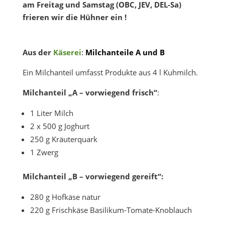
am Freitag und Samstag (OBC, JEV, DEL-Sa)
frieren wir die Hühner ein !
Aus der
Käserei
:
Milchanteile A und B
Ein Milchanteil umfasst Produkte aus 4 l Kuhmilch.
Milchanteil „A – vorwiegend frisch“
:
1 Liter Milch
2 x 500 g Joghurt
250 g Kräuterquark
1 Zwerg
Milchanteil „B – vorwiegend gereift“:
280 g Hofkäse natur
220 g Frischkäse Basilikum-Tomate-Knoblauch