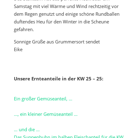
Samstag mit viel Wärme und Wind rechtzeitig vor
dem Regen genutzt und einige schöne Rundballen
duftendes Heu für den Winter in die Scheune
gefahren.
Sonnige Grüße aus Grummersort sendet
Eike
Unsere Ernteanteile in der KW 25 – 25:
Ein großer Gemüseanteil, …
…, ein kleiner Gemüseanteil …
… und die …
Das Suppenhuhn im halben Fleischanteil für die KW