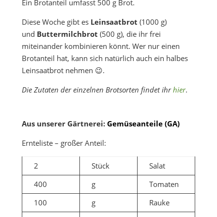
Ein Brotanteil umfasst 500 g Brot.
Diese Woche gibt es
Leinsaatbrot
(1000 g)
und
Buttermilchbrot
(500 g), die ihr frei
miteinander kombinieren könnt. Wer nur einen
Brotanteil hat, kann sich natürlich auch ein halbes
Leinsaatbrot nehmen 😉.
Die Zutaten der einzelnen Brotsorten findet ihr
hier
.
Aus unserer Gärtnerei:
Gemüseanteile (GA)
Ernteliste – großer Anteil:
2
Stück
Salat
400
g
Tomaten
100
g
Rauke