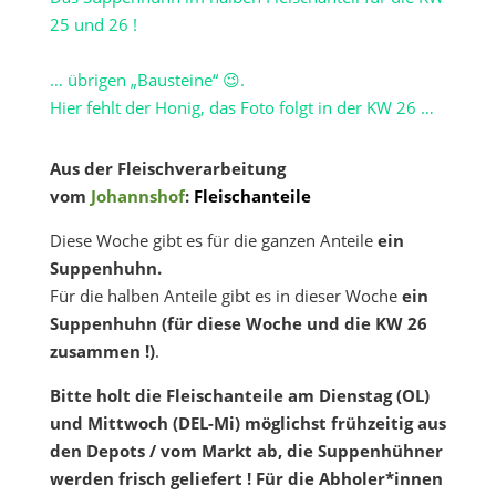
25 und 26 !
… übrigen „Bausteine“ 😉.
Hier fehlt der Honig, das Foto folgt in der KW 26 …
Aus der Fleischverarbeitung
vom
Johannshof
:
Fleischanteile
Diese Woche gibt es für die ganzen Anteile
ein
Suppenhuhn.
Für die halben Anteile gibt es in dieser Woche
ein
Suppenhuhn (für diese Woche und die KW 26
zusammen !)
.
Bitte holt die Fleischanteile am Dienstag (OL)
und Mittwoch (DEL-Mi) möglichst frühzeitig aus
den Depots / vom Markt ab, die Suppenhühner
werden frisch geliefert !
Für die Abholer*innen