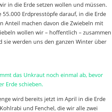
ir in die Erde setzen wollen und müssen.
55.000 Erdpresstöpfe darauf, in die Erde
en Anteil machen davon die Zwiebeln mit
iebeln wollen wir – hoffentlich – zusammen
d sie werden uns den ganzen Winter über
ammt das Unkraut noch einmal ab, bevor
er Erde schieben.
ge wird bereits jetzt im April in die Erde
ohlrabi und Fenchel, die wir alle zwei