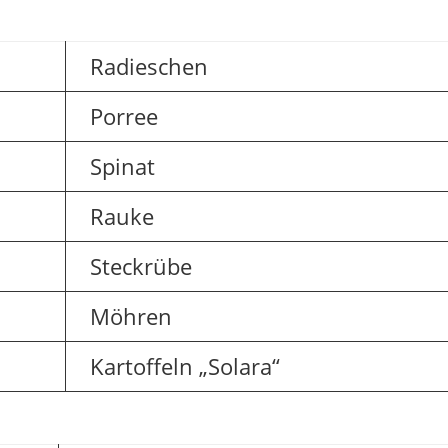
Radieschen
Porree
Spinat
Rauke
Steckrübe
Möhren
Kartoffeln „Solara“