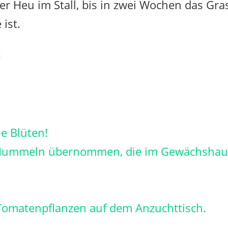
r Heu im Stall, bis in zwei Wochen das Gra
ist.
t
e Blüten!
 Hummeln übernommen, die im Gewächshau
 Tomatenpflanzen auf dem Anzuchttisch.