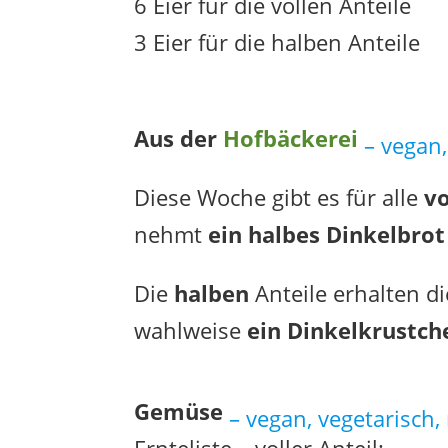
6 Eier für die vollen Anteile
3 Eier für die halben Anteile
Aus der
Hofbäckerei
– vegan,
Diese Woche gibt es für alle
vo
nehmt
ein halbes Dinkelbro
Die
halben
Anteile erhalten d
wahlweise
ein Dinkelkrustch
Gemüse
– vegan, vegetarisch, 