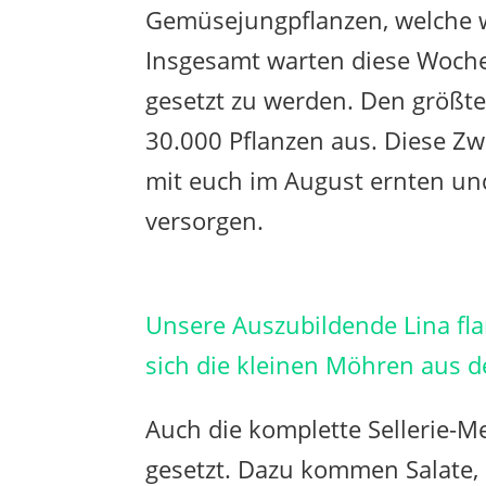
Gemüsejungpflanzen, welche w
Insgesamt warten diese Woche 
gesetzt zu werden. Den größt
30.000 Pflanzen aus. Diese Zw
mit euch im August ernten un
versorgen.
Unsere Auszubildende Lina fl
sich die kleinen Möhren aus d
Auch die komplette Sellerie-Men
gesetzt. Dazu kommen Salate, K