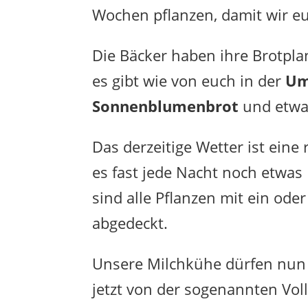
Wochen pflanzen, damit wir e
Die Bäcker haben ihre Brotpla
es gibt wie von euch in der
Um
Sonnenblumenbrot
und etwa
Das derzeitige Wetter ist eine
es fast jede Nacht noch etwas
sind alle Pflanzen mit ein ode
abgedeckt.
Unsere Milchkühe dürfen nun 
jetzt von der sogenannten V