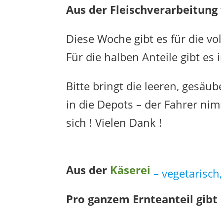
Aus der Fleischverarbeitun
Diese Woche gibt es für die vo
Für die halben Anteile gibt es
Bitte bringt die leeren, gesäu
in die Depots – der Fahrer ni
sich ! Vielen Dank !
Aus der
Käserei
– vegetarisch,
Pro ganzem Ernteanteil gibt