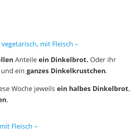
 vegetarisch, mit Fleisch –
llen
Anteile
ein Dinkelbrot.
Oder ihr
t
und ein
ganzes
Dinkelkrustchen
.
iese Woche jeweils
ein halbes Dinkelbrot
,
en
.
mit Fleisch –