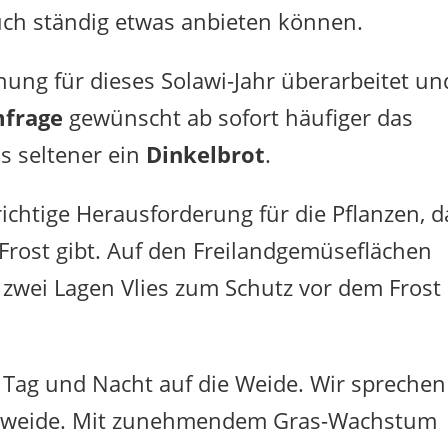
uch ständig etwas anbieten können.
nung für dieses Solawi-Jahr überarbeitet un
frage
gewünscht ab sofort häufiger das
s seltener ein
Dinkelbrot
.
 richtige Herausforderung für die Pflanzen, d
 Frost gibt. Auf den Freilandgemüseflächen
r zwei Lagen Vlies zum Schutz vor dem Frost
Tag und Nacht auf die Weide. Wir sprechen
ollweide. Mit zunehmendem Gras-Wachstum