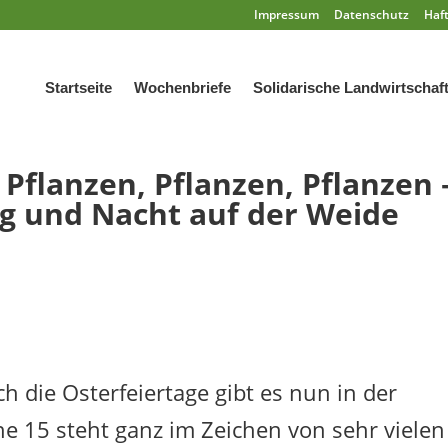
Impressum
Datenschutz
Haf
Startseite
Wochenbriefe
Solidarische Landwirtschaf
Pflanzen, Pflanzen, Pflanzen 
ag und Nacht auf der Weide
 die Osterfeiertage gibt es nun in der
he 15 steht ganz im Zeichen von sehr vielen