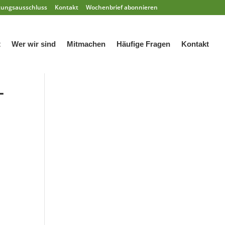
tungsausschluss
Kontakt
Wochenbrief abonnieren
t
Wer wir sind
Mitmachen
Häufige Fragen
Kontakt
–