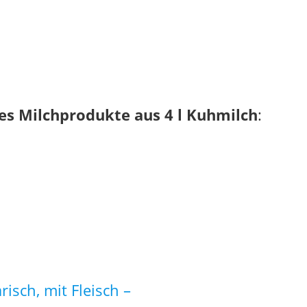
 es Milchprodukte aus 4 l Kuhmilch
:
risch, mit Fleisch –