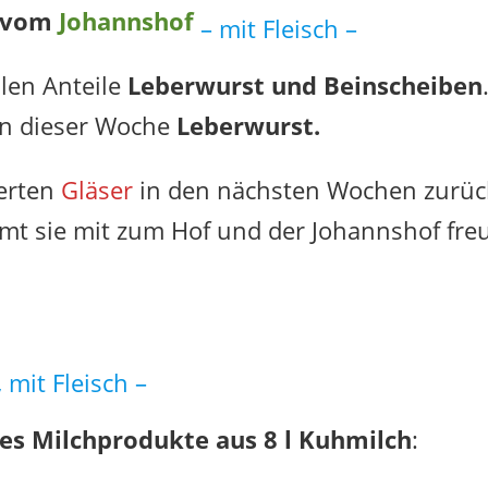
g vom
Johannshof
– mit Fleisch –
llen Anteile
Leberwurst und Beinscheiben
 in dieser Woche
Leberwurst.
berten
Gläser
in den nächsten Wochen zurüc
mmt sie mit zum Hof und der Johannshof fre
 mit Fleisch –
 es Milchprodukte aus 8 l Kuhmilch
: