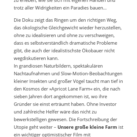
zu erleben, wie sie sich mit eigenen Händen und
trotz aller Widrigkeiten ein Paradies bauen…
Die Doku zeigt das Ringen um den richtigen Weg,
das ökologische Gleichgewicht wieder herzustellen,
ohne zu idealisieren und ohne zu verschweigen,
dass es selbstverständlich dramatische Probleme
gibt, die auch der idealistischste Ökobauer nicht
wegdiskutieren kann.
In grandiosen Naturbildern, spektakulären
Nachtaufnahmen und Slow-Motion-Beobachtungen
kleiner Insekten und großer Vögel taucht man tief in
den Kosmos der »Apricot Lane Farm« ein, die nach
sieben Jahren dort angekommen ist, wo ihre
Gründer sie einst erträumt haben. Ohne Investor
und zahlreiche Helfer wäre das nicht zu
bewerkstelligen gewesen. Die Fortschreibung der
Utopie geht weiter –
Unsere große kleine Farm
ist
ein wichtiger optimistischer Film mit