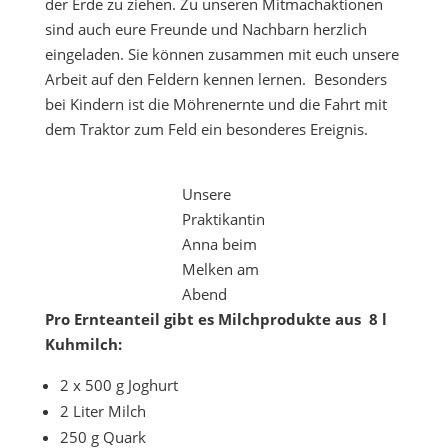
der Erde zu ziehen. Zu unseren Mitmachaktionen
sind auch eure Freunde und Nachbarn herzlich
eingeladen. Sie können zusammen mit euch unsere
Arbeit auf den Feldern kennen lernen. Besonders
bei Kindern ist die Möhrenernte und die Fahrt mit
dem Traktor zum Feld ein besonderes Ereignis.
Unsere
Praktikantin
Anna beim
Melken am
Abend
Pro Ernteanteil gibt es Milchprodukte aus 8 l
Kuhmilch:
2 x 500 g Joghurt
2 Liter Milch
250 g Quark