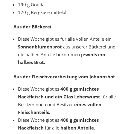
190 g Gouda
170 g Bergkäse mittelalt
Aus der Bäckerei
Diese Woche gibt es für alle vollen Anteile ein
Sonnenblumen
b
rot
aus unserer Bäckerei und
die halben Anteile bekommen
jeweils ein
halbes Brot.
Aus der Fleischverarbeitung vom Johannshof
Diese Woche gibt es
400 g gemischtes
Hackfleisch und ein Glas Leberwurst
für alle
Besitzerinnen und Besitzer
eines vollen
Fleischanteils.
Diese Woche gibt es
400 g gemischtes
Hackfleisch
für alle
halben Anteile.